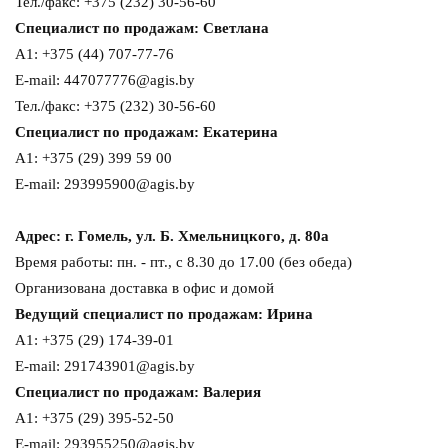
Тел./факс: +375 (232) 30-56-60
Специалист по продажам: Светлана
A1: +375 (44) 707-77-76
E-mail: 447077776@agis.by
Тел./факс: +375 (232) 30-56-60
Специалист по продажам: Екатерина
A1: +375 (29) 399 59 00
E-mail: 293995900@agis.by
Адрес: г. Гомель, ул. Б. Хмельницкого, д. 80а
Время работы: пн. - пт., с 8.30 до 17.00 (без обеда)
Организована доставка в офис и домой
Ведущий специалист по продажам: Ирина
A1: +375 (29) 174-39-01
E-mail: 291743901@agis.by
Специалист по продажам: Валерия
A1: +375 (29) 395-52-50
E-mail: 293955250@agis.by