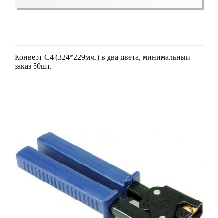
Конверт С4 (324*229мм.) в два цвета, минимальный
заказ 50шт.