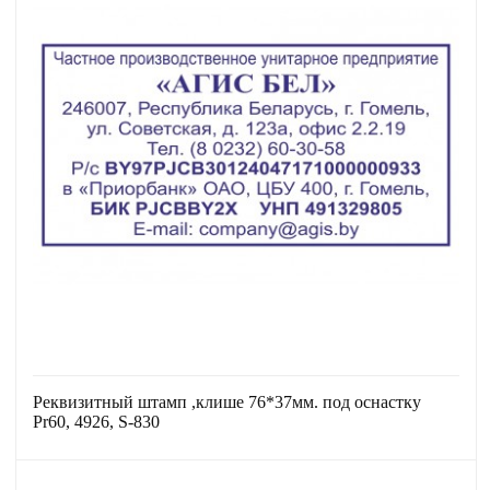
Реквизитный штамп ,клише 76*37мм. под оснастку
Pr60, 4926, S-830