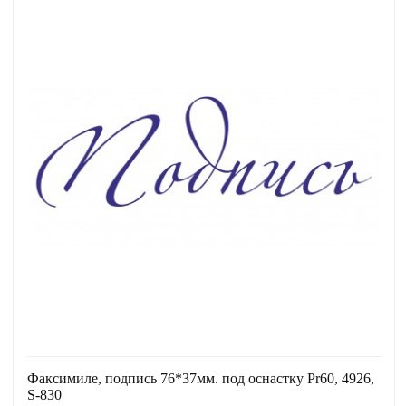
Факсимиле, подпись 76*37мм. под оснастку Pr60, 4926,
S-830