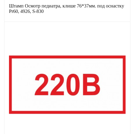
Штамп Осмотр педиатра, клише 76*37мм. под оснастку
Pr60, 4926, S-830