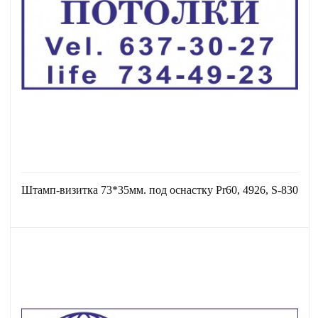
Штамп-визитка 73*35мм. под оснастку Pr60, 4926, S-830